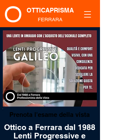
OTTICAPRISMA
FERRARA
Prenota l'esame della vista
Ottico a Ferrara dal 1988
Lenti Progressive e