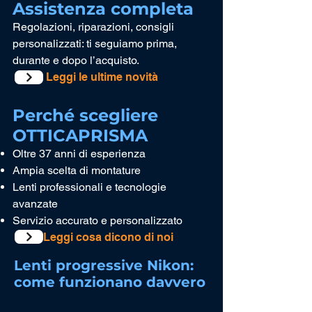
Assistenza completa
Regolazioni, riparazioni, consigli
personalizzati: ti seguiamo prima,
durante e dopo l’acquisto.
Leggi le ultime novità
Perché scegliere
OTTICAPRISMA
Oltre 37 anni di esperienza
Ampia scelta di montature
Lenti professionali e tecnologie
avanzate
Servizio accurato e personalizzato
Leggi cosa dicono di noi
Lenti progressive Nikon:
come funzionano davvero