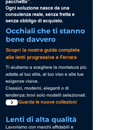
pacchetto”.
Ogni soluzione nasce da una
consulenza reale, senza fretta e
senza obbligo di acquisto.
Occhiali che ti stanno
bene davvero
Scopri la nostra guida completa
alle lenti progressive a Ferrara
Ti aiutiamo a scegliere la montatura più
adatta al tuo stile, al tuo viso e alle tue
esigenze visive.
Classici, moderni, eleganti o di
tendenza: trovi solo modelli selezionati.
Guarda le nuove collezioni
Lenti di alta qualità
Lavoriamo con marchi affidabili e