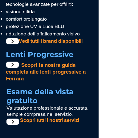
tecnologie avanzate per offrirti:
visione nitida
comfort prolungato
protezione UV e Luce BLU
riduzione dell’affaticamento visivo
Vedi tutti i brand disponibili
Lenti Progressive
​
Scopri la nostra guida
completa alle lenti progressive a
Ferrara
Esame della vista
gratuito
Valutazione professionale e accurata,
sempre compresa nel servizio.
Scopri tutti i nostri servizi