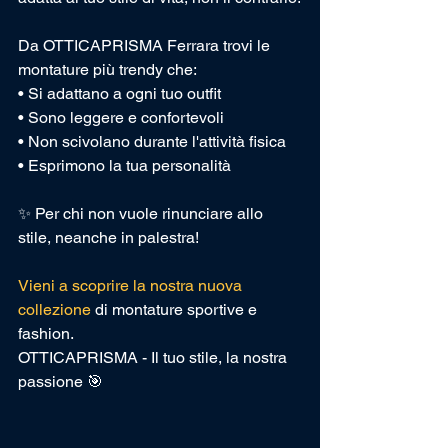
Da OTTICAPRISMA Ferrara trovi le 
montature più trendy che:
• Si adattano a ogni tuo outfit
• Sono leggere e confortevoli
• Non scivolano durante l'attività fisica
• Esprimono la tua personalità
✨ Per chi non vuole rinunciare allo 
stile, neanche in palestra! 
Vieni a scoprire la nostra nuova 
collezione
 di montature sportive e 
fashion.
OTTICAPRISMA - Il tuo stile, la nostra 
passione 🎯