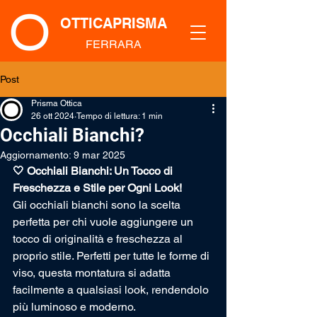
OTTICAPRISMA
FERRARA
Post
Prisma Ottica
26 ott 2024
Tempo di lettura: 1 min
Occhiali Bianchi?
Aggiornamento:
9 mar 2025
🤍 Occhiali Bianchi: Un Tocco di 
Freschezza e Stile per Ogni Look!
Gli occhiali bianchi sono la scelta 
perfetta per chi vuole aggiungere un 
tocco di originalità e freschezza al 
proprio stile. Perfetti per tutte le forme di 
viso, questa montatura si adatta 
facilmente a qualsiasi look, rendendolo 
più luminoso e moderno.