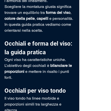
l’armonia dei lineamenti.
Scegliere la montatura giusta significa 
trovare un equilibrio tra 
forma del viso
, 
colore della pelle
, 
capelli
 e personalità. 
In questa guida pratica vediamo come 
orientarsi nella scelta.
Occhiali e forma del viso: 
la guida pratica
Ogni viso ha caratteristiche uniche. 
L’obiettivo degli occhiali è 
bilanciare le 
proporzioni
 e mettere in risalto i punti 
forti.
Occhiali per viso tondo
Il viso tondo ha linee morbide e 
proporzioni simili tra larghezza e 
altezza.