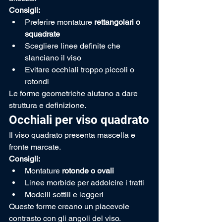
Consigli:
Preferire montature 
rettangolari o 
squadrate
Scegliere linee definite che 
slanciano il viso
Evitare occhiali troppo piccoli o 
rotondi
Le forme geometriche aiutano a dare 
struttura e definizione.
Occhiali per viso quadrato
Il viso quadrato presenta mascella e 
fronte marcate.
Consigli:
Montature 
rotonde o ovali
Linee morbide per addolcire i tratti
Modelli sottili e leggeri
Queste forme creano un piacevole 
contrasto con gli angoli del viso.