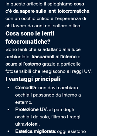
In questo articolo ti spieghiamo 
cosa 
c’è da sapere sulle lenti fotocromatiche
, 
con un occhio critico e l’esperienza di 
chi lavora da anni nel settore ottico.
Cosa sono le lenti 
fotocromatiche?
Sono lenti che si adattano alla luce 
ambientale: 
trasparenti all'interno
 e 
scure all’esterno
 grazie a particelle 
fotosensibili che reagiscono ai raggi UV.
I vantaggi principali
Comodità
: non devi cambiare 
occhiali passando da interno a 
esterno.
Protezione UV
: al pari degli 
occhiali da sole, filtrano i raggi 
ultravioletti.
Estetica migliorata
: oggi esistono 