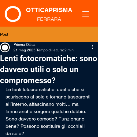
OTTICAPRISMA
FERRARA
Post
Prisma Ottica
21 mag 2025
Tempo di lettura: 2 min
Lenti fotocromatiche: sono
davvero utili o solo un
compromesso?
Le lenti fotocromatiche, quelle che si 
scuriscono al sole e tornano trasparenti 
all’interno, affascinano molti… ma 
fanno anche sorgere qualche dubbio. 
Sono davvero comode? Funzionano 
bene? Possono sostituire gli occhiali 
da sole?