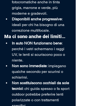
fotocromatiche anche in tinta 
grigia, marrone e verde, più 
moderne e gradevoli.
Disponibili anche progressive
: 
ideali per chi ha bisogno di una 
correzione multifocale.
Ma ci sono anche dei limiti…
In auto NON funzionano bene
: 
perché i vetri schermano i raggi 
UV, le lenti si scuriscono poco o 
niente.
Non sono immediate
: impiegano 
qualche secondo per scurirsi o 
schiarirsi.
Non sostituiscono occhiali da sole 
tecnici
: chi guida spesso o fa sport 
outdoor potrebbe preferire lenti 
polarizzate o con trattamenti 
specifici.