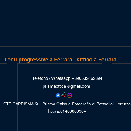
Lenti progressive a Ferrara
Ottico a Ferrara
Telefono / Whatsapp +390532462394
prismaottica@gmail.com
OTTICAPRISMA © – Prisma Ottica e Fotografia di Battaglioli Lorenzo
| p.iva:01488880384