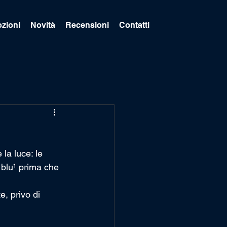
zioni
Novità
Recensioni
Contatti
la luce: le 
 blu¹ prima che 
, privo di 