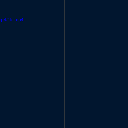
p4/file.mp4