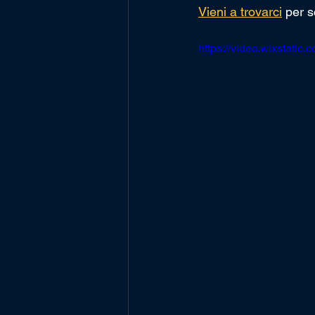
Vieni a trovarci
 per s
https://video.wixstat