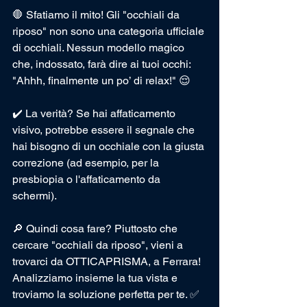
🛑 Sfatiamo il mito! Gli "occhiali da 
riposo" non sono una categoria ufficiale 
di occhiali. Nessun modello magico 
che, indossato, farà dire ai tuoi occhi: 
"Ahhh, finalmente un po’ di relax!" 😌
✔️ La verità? Se hai affaticamento 
visivo, potrebbe essere il segnale che 
hai bisogno di un occhiale con la giusta 
correzione (ad esempio, per la 
presbiopia o l'affaticamento da 
schermi).
🔎 Quindi cosa fare? Piuttosto che 
cercare "occhiali da riposo", vieni a 
trovarci da OTTICAPRISMA, a Ferrara! 
Analizziamo insieme la tua vista e 
troviamo la soluzione perfetta per te. ✅