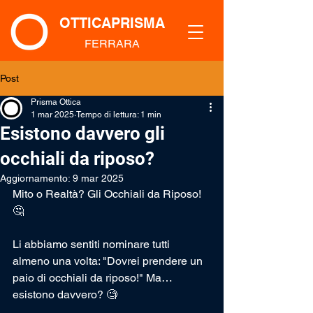
OTTICAPRISMA
FERRARA
Post
Prisma Ottica
1 mar 2025
Tempo di lettura: 1 min
Esistono davvero gli
occhiali da riposo?
Aggiornamento:
9 mar 2025
Mito o Realtà? Gli Occhiali da Riposo! 
🤔
Li abbiamo sentiti nominare tutti 
almeno una volta: "Dovrei prendere un 
paio di occhiali da riposo!" Ma… 
esistono davvero? 🧐