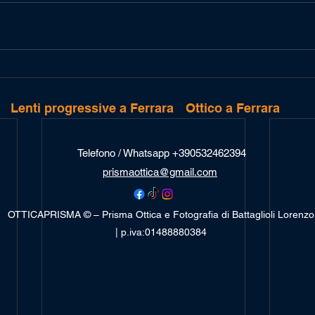
Lenti progressive a Ferrara
Ottico a Ferrara
Telefono / Whatsapp +390532462394
prismaottica@gmail.com
OTTICAPRISMA © – Prisma Ottica e Fotografia di Battaglioli Lorenzo
| p.iva:01488880384