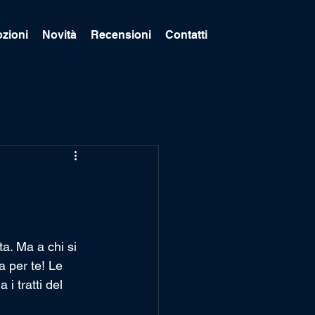
zioni
Novità
Recensioni
Contatti
a. Ma a chi si 
 per te! Le 
i tratti del 