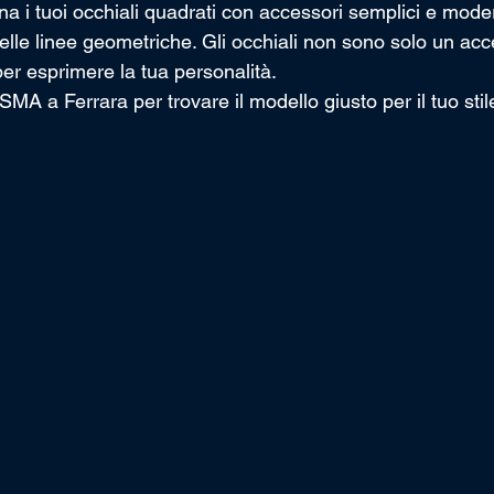
na i tuoi occhiali quadrati con accessori semplici e moder
delle linee geometriche. Gli occhiali non sono solo un acc
r esprimere la tua personalità.
 a Ferrara per trovare il modello giusto per il tuo stil