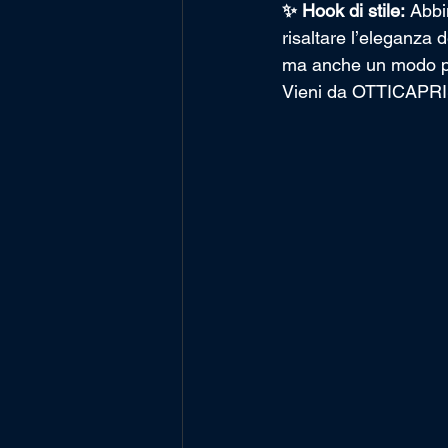
✨ Hook di stile:
 Abbi
risaltare l’eleganza 
ma anche un modo pe
Vieni da OTTICAPRISMA