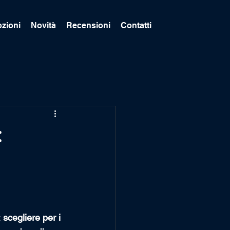
zioni
Novità
Recensioni
Contatti
:
o
 
scegliere per i 