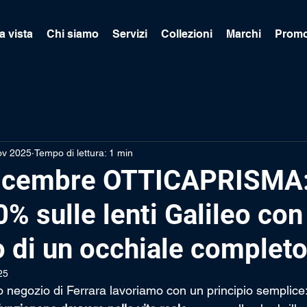
a vista
Chi siamo
Servizi
Collezioni
Marchi
Promo
ov 2025
Tempo di lettura: 1 min
icembre OTTICAPRISMA
% sulle lenti Galileo con
o di un occhiale complet
25
o negozio di Ferrara lavoriamo con un principio semplice: