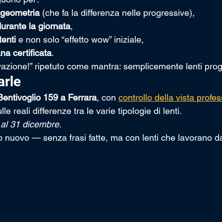
 geometria
 (che fa la differenza nelle progressive),
durante la giornata
,
tenti
 e non solo “effetto wow” iniziale,
na certificata
.
ovazione!” ripetuto come mantra: semplicemente lenti pro
arle
Bentivoglio 159 a Ferrara
, con 
controllo della vista profe
e reali differenze tra le varie tipologie di lenti.
 al 31 dicembre.
 nuovo — senza frasi fatte, ma con lenti che lavorano da