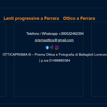
Lenti progressive a Ferrara
Ottico a Ferrara
Telefono / Whatsapp +390532462394
prismaottica@gmail.com
OTTICAPRISMA © – Prisma Ottica e Fotografia di Battaglioli Lorenzo
| p.iva:01488880384