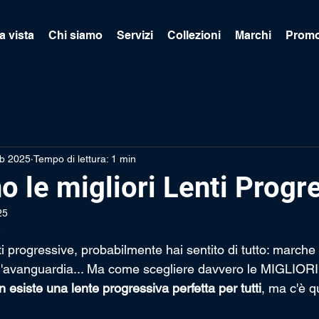
a vista
Chi siamo
Servizi
Collezioni
Marchi
Promo
eb 2025
Tempo di lettura: 1 min
o le migliori Lenti Progr
25
i progressive, probabilmente hai sentito di tutto: marche
all'avanguardia... Ma come scegliere davvero le MIGLIORI
n esiste una lente progressiva perfetta per tutti
, ma c'è 