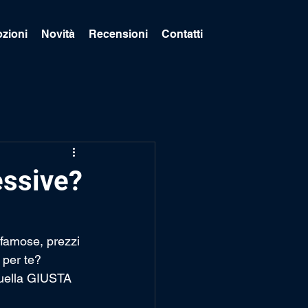
zioni
Novità
Recensioni
Contatti
essive?
 famose, prezzi 
 per te?
quella GIUSTA 