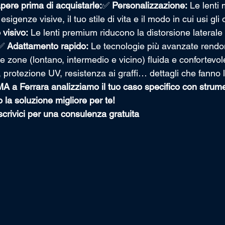
pere prima di acquistarle:
✅ 
Personalizzazione:
 Le lenti 
sigenze visive, il tuo stile di vita e il modo in cui usi gli
visivo:
 Le lenti premium riducono la distorsione laterale 
✅ 
Adattamento rapido:
 Le tecnologie più avanzate rendo
rie zone (lontano, intermedio e vicino) fluida e confortevo
o, protezione UV, resistenza ai graffi… dettagli che fanno 
 Ferrara analizziamo il tuo caso specifico con strumen
 la soluzione migliore per te!
scrivici per una consulenza gratuita