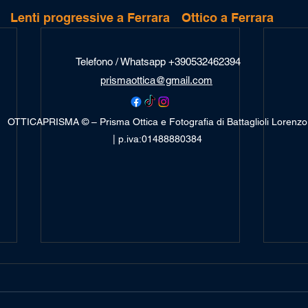
Lenti progressive a Ferrara
Ottico a Ferrara
Telefono / Whatsapp +390532462394
prismaottica@gmail.com
OTTICAPRISMA © – Prisma Ottica e Fotografia di Battaglioli Lorenzo
| p.iva:01488880384